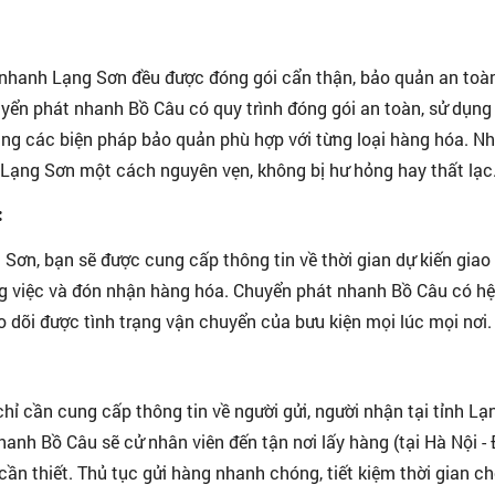
 nhanh Lạng Sơn đều được đóng gói cẩn thận, bảo quản an toà
uyển phát nhanh Bồ Câu có quy trình đóng gói an toàn, sử dụng
dụng các biện pháp bảo quản phù hợp với từng loại hàng hóa. N
 Lạng Sơn một cách nguyên vẹn, không bị hư hỏng hay thất lạc
:
Sơn, bạn sẽ được cung cấp thông tin về thời gian dự kiến giao
g việc và đón nhận hàng hóa. Chuyển phát nhanh Bồ Câu có hệ
eo dõi được tình trạng vận chuyển của bưu kiện mọi lúc mọi nơi.
hỉ cần cung cấp thông tin về người gửi, người nhận tại tỉnh Lạ
anh Bồ Câu sẽ cử nhân viên đến tận nơi lấy hàng (tại Hà Nội -
cần thiết. Thủ tục gửi hàng nhanh chóng, tiết kiệm thời gian c