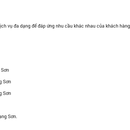
ịch vụ đa dạng để đáp ứng nhu cầu khác nhau của khách hàng
g Sơn
ng Sơn
g Sơn
ạng Sơn.