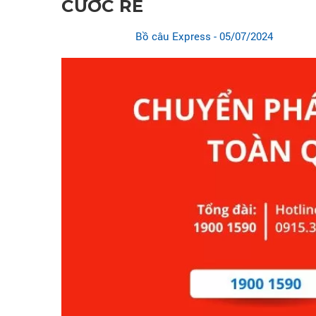
CƯỚC RẺ
Bồ câu Express
- 05/07/2024