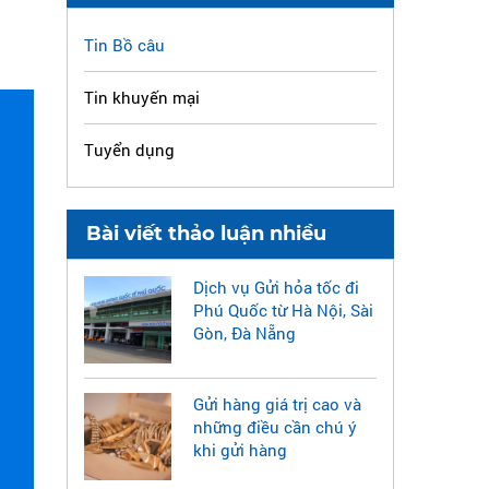
Tin Bồ câu
Tin khuyến mại
Tuyển dụng
Bài viết thảo luận nhiều
Dịch vụ Gửi hỏa tốc đi
Phú Quốc từ Hà Nội, Sài
Gòn, Đà Nẵng
Gửi hàng giá trị cao và
những điều cần chú ý
khi gửi hàng