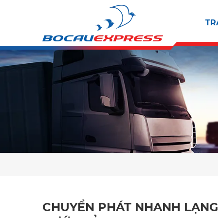
TR
CHUYỂN PHÁT NHANH LẠNG 