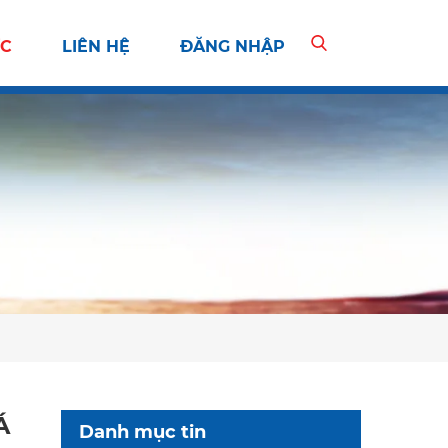
ỨC
LIÊN HỆ
ĐĂNG NHẬP
Á
Danh mục tin