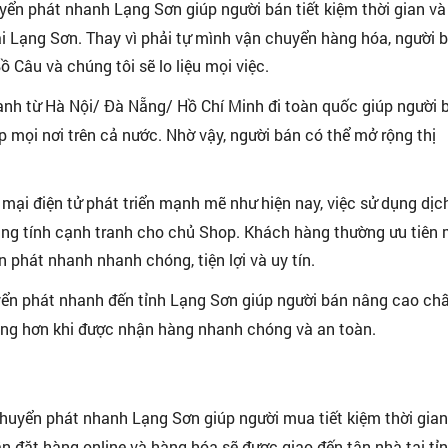
ển phát nhanh Lạng Sơn giúp người bán tiết kiệm thời gian và
i Lạng Sơn. Thay vì phải tự mình vận chuyển hàng hóa, người 
 Câu và chúng tôi sẽ lo liệu mọi việc.
nh từ Hà Nội/ Đà Nẵng/ Hồ Chí Minh đi toàn quốc giúp người 
mọi nơi trên cả nước. Nhờ vậy, người bán có thể mở rộng thị
 mại điện tử phát triển mạnh mẽ như hiện nay, việc sử dụng dịc
tăng tính cạnh tranh cho chủ Shop. Khách hàng thường ưu tiên
phát nhanh nhanh chóng, tiện lợi và uy tín.
ển phát nhanh đến tỉnh Lạng Sơn giúp người bán nâng cao ch
òng hơn khi được nhận hàng nhanh chóng và an toàn.
huyển phát nhanh Lạng Sơn giúp người mua tiết kiệm thời gian
n đặt hàng online và hàng hóa sẽ được giao đến tận nhà tại tỉ