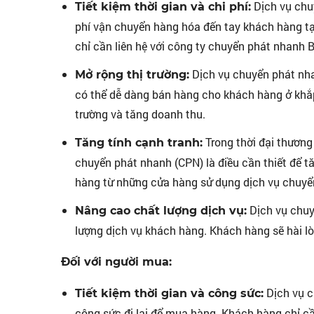
Dịch vụ chuy
Tiết kiệm thời gian và chi phí:
phí vận chuyển hàng hóa đến tay khách hàng tạ
chỉ cần liên hệ với công ty chuyển phát nhanh Bồ
Dịch vụ chuyển phát nha
Mở rộng thị trường:
có thể dễ dàng bán hàng cho khách hàng ở khắp 
trường và tăng doanh thu.
Trong thời đại thương
Tăng tính cạnh tranh:
chuyển phát nhanh (CPN) là điều cần thiết để 
hàng từ những cửa hàng sử dụng dịch vụ chuyển 
Dịch vụ chuy
Nâng cao chất lượng dịch vụ:
lượng dịch vụ khách hàng. Khách hàng sẽ hài l
Đối với người mua:
Dịch vụ c
Tiết kiệm thời gian và công sức:
công sức đi lại để mua hàng. Khách hàng chỉ cầ