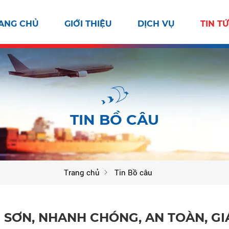
ANG CHỦ
GIỚI THIỆU
DỊCH VỤ
TIN T
TIN BỒ CÂU
Trang chủ
Tin Bồ câu
SƠN, NHANH CHÓNG, AN TOÀN, GI