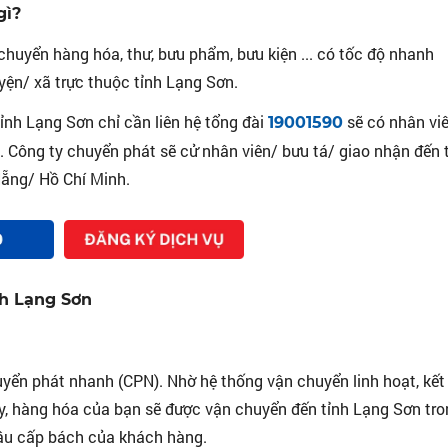
gì?
huyển hàng hóa, thư, bưu phẩm, bưu kiện ... có tốc độ nhanh
ện/ xã trực thuộc tỉnh Lạng Sơn.
nh Lạng Sơn chỉ cần liên hệ tổng đài
sẽ có nhân vi
19001590
 Công ty chuyển phát sẽ cử nhân viên/ bưu tá/ giao nhận đến 
Nẵng/ Hồ Chí Minh.
nh Lạng Sơn
uyển phát nhanh (CPN). Nhờ hệ thống vận chuyển linh hoạt, kết
áy, hàng hóa của bạn sẽ được vận chuyển đến tỉnh Lạng Sơn tr
cầu cấp bách của khách hàng.