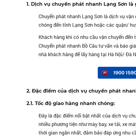
DỊCH VỤ CHUYỂN PHÁT NHANH TOÀN QUỐC
1. Dịch vụ chuyển phát nhanh Lạng Sơn là 
Chuyển phát nhanh Lạng Sơn là dịch vụ vận c
chóng đến tỉnh Lạng Sơn hoặc các quận/ huy
Khách hàng khi có nhu cầu vận chuyển đến tỉ
Chuyển phát nhanh Bồ Câu tư vấn và báo giá.
nhà khách hàng để lấy hàng tại Hà Nội/ Đà 
2. Đặc điểm của dịch vụ chuyển phát nha
2.1. Tốc độ giao hàng nhanh chóng:
Đây là đặc điểm nổi bật nhất của dịch vụ ch
nhiều phương tiện như máy bay, xe tải, xe m
thời gian ngắn nhất, đảm bảo đáp ứng nhu 