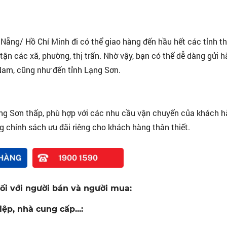
Nẵng/ Hồ Chí Minh đi có thể giao hàng đến hầu hết các tỉnh t
tận các xã, phường, thị trấn. Nhờ vậy, bạn có thể dễ dàng gửi 
 Nam, cũng như đến tỉnh Lạng Sơn.
ng Sơn thấp, phù hợp với các nhu cầu vận chuyển của khách h
 chính sách ưu đãi riêng cho khách hàng thân thiết.
đối với người bán và người mua:
ệp, nhà cung cấp...: