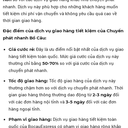
nhanh. Dịch vụ này phù hợp cho những khách hàng muốn
tiết kiệm chi phí vận chuyển và không yêu cầu quá cao về
thời gian giao hàng.
Đặc điểm của dịch vụ giao hàng tiết kiệm của Chuyển
phát nhanh Bồ Câu:
Đây là ưu điểm nổi bật nhất của dịch vụ giao
Giá cước rẻ:
hàng tiết kiệm toàn quốc. Mức giá cước của dịch vụ này
thường chỉ bằng
so với giá cước của dịch vụ
50-70%
chuyển phát nhanh.
Tốc độ giao hàng của dịch vụ này
Tốc độ giao hàng:
thường chậm hơn so với dịch vụ chuyển phát nhanh. Thời
gian giao hàng thông thường dao động từ
đối
2-3 ngày
với các đơn hàng nội tỉnh và
đối với các đơn
3-5 ngày
hàng ngoại tỉnh.
Dịch vụ giao hàng tiết kiệm toàn
Phạm vi giao hàng:
quốc của BocauExpress có phạm vi giao hàng rộng khắp