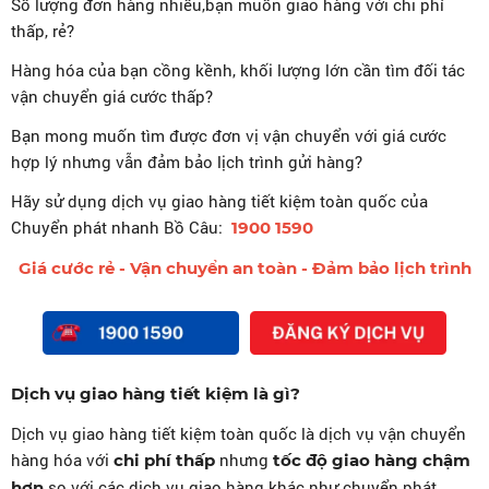
Số lượng đơn hàng nhiều,bạn muốn giao hàng với chi phí
CÓ THỂ BẠN QUAN TÂM
thấp, rẻ?
DỊCH VỤ GIAO HÀNG NHANH TOÀN QUỐC
Hàng hóa của bạn cồng kềnh, khối lượng lớn cần tìm đối tác
vận chuyển giá cước thấp?
Bạn mong muốn tìm được đơn vị vận chuyển với giá cước
hợp lý nhưng vẫn đảm bảo lịch trình gửi hàng?
Hãy sử dụng dịch vụ giao hàng tiết kiệm toàn quốc của
Chuyển phát nhanh Bồ Câu:
1900 1590
Giá cước rẻ - Vận chuyển an toàn - Đảm bảo lịch trình
Dịch vụ giao hàng tiết kiệm là gì?
Dịch vụ giao hàng tiết kiệm toàn quốc là dịch vụ vận chuyển
hàng hóa với
nhưng
chi phí thấp
tốc độ giao hàng chậm
so với các dịch vụ giao hàng khác như chuyển phát
hơn