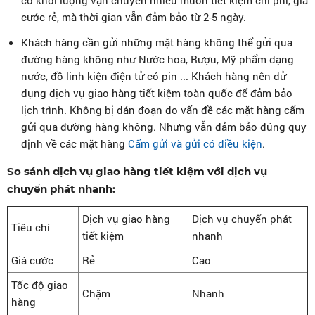
có khối lượng vận chuyển nhiều muốn tiết kiệm chi phí, giá
cước rẻ, mà thời gian vẫn đảm bảo từ 2-5 ngày.
Khách hàng cần gửi những mặt hàng không thể gửi qua
đường hàng không như Nước hoa, Rượu, Mỹ phẩm dạng
nước, đồ linh kiện điện tử có pin ... Khách hàng nên dử
dụng dịch vụ giao hàng tiết kiệm toàn quốc để đảm bảo
lịch trình. Không bị dán đoạn do vấn đề các mặt hàng cấm
gửi qua đường hàng không. Nhưng vẫn đảm bảo đúng quy
định về các mặt hàng
Cấm gửi và gửi có điều kiện
.
So sánh dịch vụ giao hàng tiết kiệm với dịch vụ
chuyển phát nhanh:
Dịch vụ giao hàng
Dịch vụ chuyển phát
Tiêu chí
tiết kiệm
nhanh
Giá cước
Rẻ
Cao
Tốc độ giao
Chậm
Nhanh
hàng