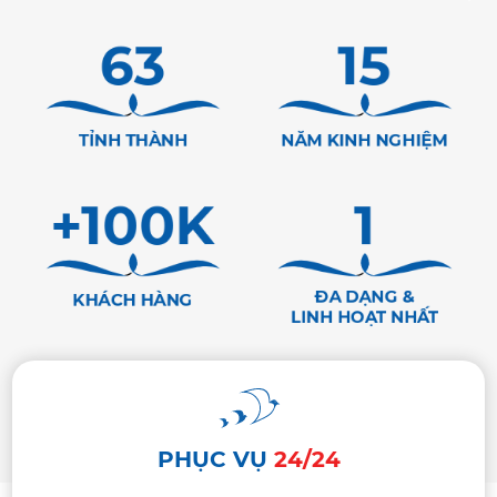
63
15
TỈNH THÀNH
NĂM KINH NGHIỆM
+100K
1
ĐA DẠNG &
KHÁCH HÀNG
LINH HOẠT NHẤT
PHỤC VỤ
24/24