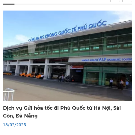
Gửi hàng giá trị cao và những điều cần chú ý kh
gửi hàng
13/02/2025