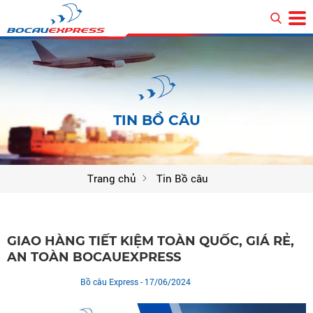
TIN BỒ CÂU
Trang chủ
Tin Bồ câu
GIAO HÀNG TIẾT KIỆM TOÀN QUỐC, GIÁ RẺ,
AN TOÀN BOCAUEXPRESS
Bồ câu Express
- 17/06/2024