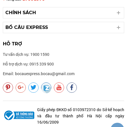
CHÍNH SÁCH
BỒ CÂU EXPRESS
HỖ TRỢ
Tư vấn dịch vụ: 1900 1590
Hỗ trợ dịch vụ: 0915 339 900
Email: bocauexpress.bocau@gmail.com
Giấy phép ĐKKD số 0103972310 do Sở kế hoạch
và đầu tư thành phố Hà Nội cấp ngày
16/06/2009