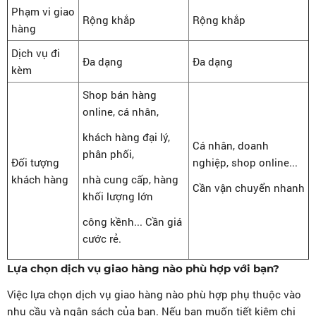
Phạm vi giao
Rộng khắp
Rộng khắp
hàng
Dịch vụ đi
Đa dạng
Đa dạng
kèm
Shop bán hàng
online, cá nhân,
khách hàng đại lý,
Cá nhân, doanh
phân phối,
Đối tượng
nghiệp, shop online...
khách hàng
nhà cung cấp, hàng
Cần vận chuyển nhanh
khối lượng lớn
công kềnh... Cần giá
cước rẻ.
Lựa chọn dịch vụ giao hàng nào phù hợp với bạn?
Việc lựa chọn dịch vụ giao hàng nào phù hợp phụ thuộc vào
nhu cầu và ngân sách của bạn. Nếu bạn muốn tiết kiệm chi