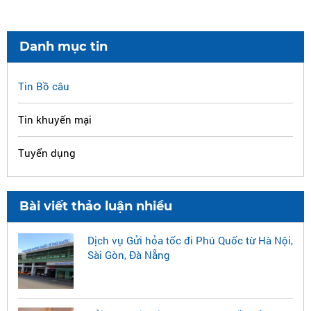
Danh mục tin
Tin Bồ câu
Tin khuyến mại
Tuyển dụng
Bài viết thảo luận nhiều
Dịch vụ Gửi hỏa tốc đi Phú Quốc từ Hà Nội,
Sài Gòn, Đà Nẵng