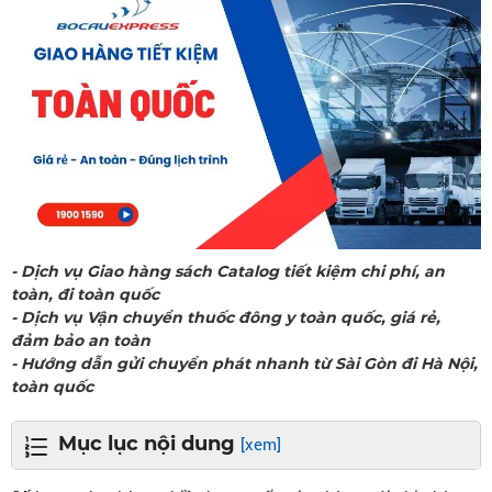
- Dịch vụ Giao hàng sách Catalog tiết kiệm chi phí, an
toàn, đi toàn quốc
- Dịch vụ Vận chuyển thuốc đông y toàn quốc, giá rẻ,
đảm bảo an toàn
- Hướng dẫn gửi chuyển phát nhanh từ Sài Gòn đi Hà Nội,
toàn quốc
Mục lục nội dung
[xem]
LIÊN HỆ CHUYỂN PHÁT NHANH BỒ CÂU