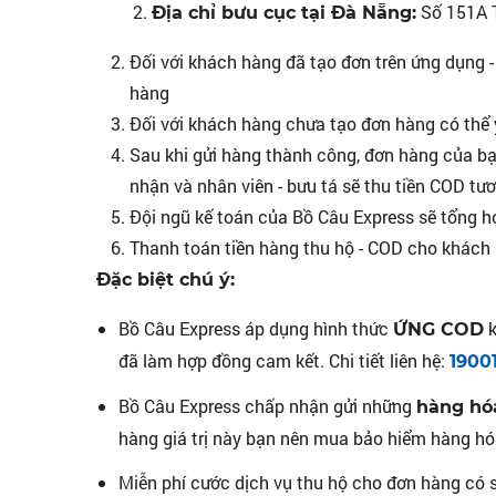
Số 151A T
Địa chỉ bưu cục tại Đà Nẵng:
Đối với khách hàng đã tạo đơn trên ứng dụng -
hàng
Đối với khách hàng chưa tạo đơn hàng có thể 
Sau khi gửi hàng thành công, đơn hàng của bạ
nhận và nhân viên - bưu tá sẽ thu tiền COD tư
Đội ngũ kế toán của Bồ Câu Express sẽ tổng h
Thanh toán tiền hàng thu hộ - COD cho khách
Đặc biệt chú ý:
Bồ Câu Express áp dụng hình thức
k
ỨNG COD
đã làm hợp đồng cam kết. Chi tiết liên hệ:
1900
Bồ Câu Express chấp nhận gửi những
hàng hóa
hàng giá trị này bạn nên mua bảo hiểm hàng hóa
Miễn phí cước dịch vụ thu hộ cho đơn hàng có s