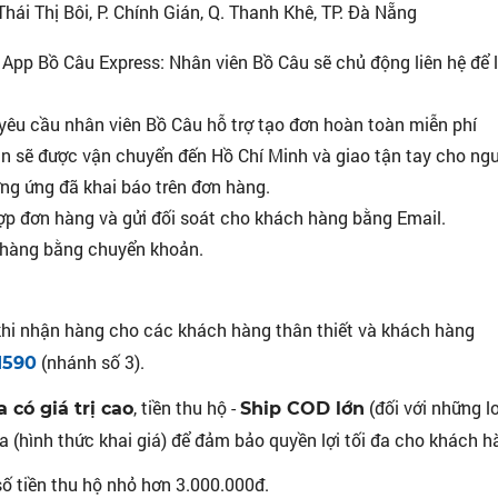
hái Thị Bôi, P. Chính Gián, Q. Thanh Khê, TP. Đà Nẵng
 App Bồ Câu Express: Nhân viên Bồ Câu sẽ chủ động liên hệ để 
yêu cầu nhân viên Bồ Câu hỗ trợ tạo đơn hoàn toàn miễn phí
n sẽ được vận chuyển đến Hồ Chí Minh và giao tận tay cho ng
ơng ứng đã khai báo trên đơn hàng.
ợp đơn hàng và gửi đối soát cho khách hàng bằng Email.
 hàng bằng chuyển khoản.
hi nhận hàng cho các khách hàng thân thiết và khách hàng
(nhánh số 3).
1590
, tiền thu hộ -
(đối với những l
 có giá trị cao
Ship COD lớn
 (hình thức khai giá) để đảm bảo quyền lợi tối đa cho khách h
ố tiền thu hộ nhỏ hơn 3.000.000đ.