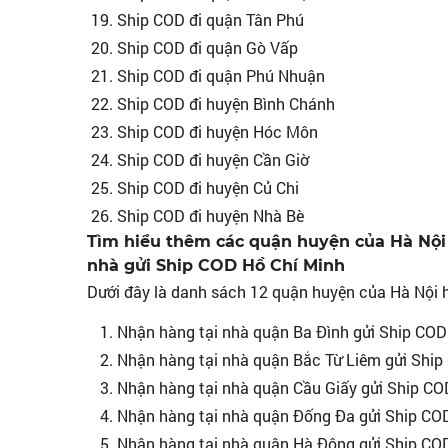
Ship COD đi quận Tân Phú
Ship COD đi quận Gò Vấp
Ship COD đi quận Phú Nhuận
Ship COD đi huyện Bình Chánh
Ship COD đi huyện Hóc Môn
Ship COD đi huyện Cần Giờ
Ship COD đi huyện Củ Chi
Ship COD đi huyện Nhà Bè
Tìm hiểu thêm các quận huyện của Hà Nội
nhà gửi Ship COD Hồ Chí Minh
Dưới đây là danh sách 12 quận huyện của Hà Nội h
Nhận hàng tại nhà quận Ba Đình gửi Ship COD
Nhận hàng tại nhà quận Bắc Từ Liêm gửi Ship
Nhận hàng tại nhà quận Cầu Giấy gửi Ship CO
Nhận hàng tại nhà quận Đống Đa gửi Ship COD
Nhận hàng tại nhà quận Hà Đông gửi Ship COD