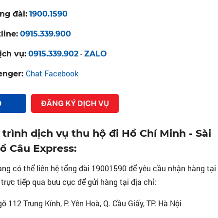
ng đài:
1900.1590
line:
0915.339.900
-
ịch vụ:
0915.339.902
ZALO
Chat Facebook
enger:
rình dịch vụ thu hộ đi Hồ Chí Minh - Sài
ồ Câu Express:
ng có thể liên hệ tổng đài 19001590 để yêu cầu nhận hàng tại
ực tiếp qua bưu cục để gửi hàng tại địa chỉ:
 112 Trung Kính, P. Yên Hoà, Q. Cầu Giấy, TP. Hà Nội