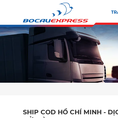
TR
SHIP COD HỒ CHÍ MINH - D