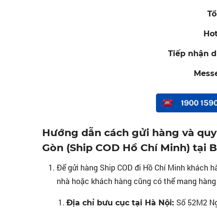
Tổ
Hot
Tiếp nhận d
Mess
Hướng dẫn cách gửi hàng và quy t
Gòn (Ship COD Hồ Chí Minh) tại B
Để gửi hàng Ship COD đi Hồ Chí Minh khách hà
nhà hoặc khách hàng cũng có thể mang hàng tr
Số 52M2 Ngõ
Địa chỉ bưu cục tại Hà Nội: