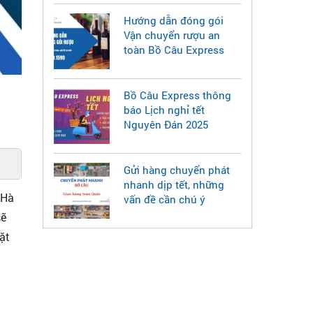
Hướng dẫn đóng gói
Vận chuyển rượu an
toàn Bồ Câu Express
Bồ Câu Express thông
báo Lịch nghỉ tết
Nguyên Đán 2025
Gửi hàng chuyển phát
nhanh dịp tết, những
 Hà
vấn đề cần chú ý
sẽ
ặt
gửi