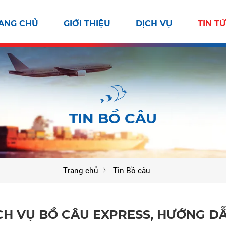
ANG CHỦ
GIỚI THIỆU
DỊCH VỤ
TIN T
TIN BỒ CÂU
Trang chủ
Tin Bồ câu
ỊCH VỤ BỒ CÂU EXPRESS, HƯỚNG D