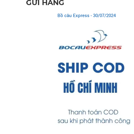
GỬI HÀNG
Bồ câu Express
- 30/07/2024