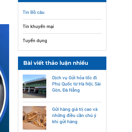
Tin Bồ câu
Tin khuyến mại
Tuyển dụng
Bài viết thảo luận nhiều
Dịch vụ Gửi hỏa tốc đi
Phú Quốc từ Hà Nội, Sài
Gòn, Đà Nẵng
Gửi hàng giá trị cao và
những điều cần chú ý
khi gửi hàng