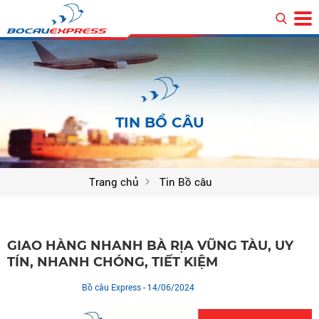
TIN BỒ CÂU
Trang chủ
Tin Bồ câu
GIAO HÀNG NHANH BÀ RỊA VŨNG TÀU, UY
TÍN, NHANH CHÓNG, TIẾT KIỆM
Bồ câu Express
- 14/06/2024