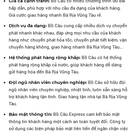
Bồ Câu có nhiều chương trình ưu đãi
Giá cả cạnh tranh:
hấp dẫn, phù hợp với nhu cầu đa dạng của khách hàng.
Giá cước giao hàng nhanh Bà Rịa Vũng Tàu rẻ.
Bồ Câu cung cấp nhiều dịch vụ chuyển
Dịch vụ đa dạng:
phát nhanh khác nhau, đáp ứng mọi nhu cầu của khách
hàng như: chuyển phát hỏa tốc, chuyển phát tiết kiệm, vận
chuyển hàng không, giao hàng nhanh Bà Rịa Vũng Tàu...
Bồ Câu có hệ thống
Hệ thống phát hàng rộng khắp:
phát hàng rộng khắp cả nước, giúp khách hàng dễ dàng
gửi hàng hóa đến Bà Rịa Vũng Tàu.
Bồ Câu sở hữu đội
Đội ngũ nhân viên chuyên nghiệp:
ngũ nhân viên chuyên nghiệp, nhiệt tình, luôn sẵn sàng hỗ
trợ khách hàng tận tình. Giao hàng tận nhà tại Bà Rịa Vũng
Tàu.
Bồ Câu Express cam kết bảo mật
Bảo mật thông tin:
thông tin khách hàng một cách an toàn tuyệt đối. Công ty
sử dụng các biện pháp bảo mật tiên tiến để ngăn chặn việc