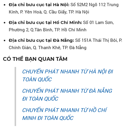
Số 52M2 Ngõ 112 Trung
Địa chỉ bưu cục tại Hà Nội:
Kính, P. Yên Hoà, Q. Cầu Giấy, TP. Hà Nội
Số 01 Lam Sơn,
Địa chỉ bưu cục tại Hồ Chí Minh:
Phường 2, Q.Tân Bình, TP. Hồ Chí Minh
Số 151A Thái Thị Bôi, P.
Địa chỉ bưu cục tại Đà Nẵng:
Chính Gián, Q. Thanh Khê, TP. Đà Nẵng
CÓ THỂ BẠN QUAN TÂM
CHUYỂN PHÁT NHANH TỪ HÀ NỘI ĐI
TOÀN QUỐC
CHUYỂN PHÁT NHANH TỪ ĐÀ NẴNG
ĐI TOÀN QUỐC
CHUYỂN PHÁT NHANH TỪ HỒ CHÍ
MINH ĐI TOÀN QUỐC