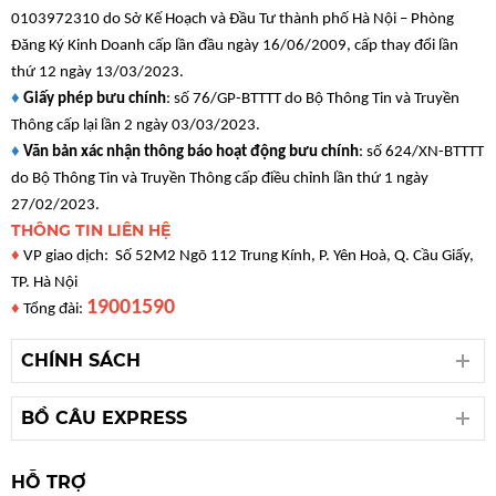
0103972310 do Sở Kế Hoạch và Đầu Tư thành phố Hà Nội – Phòng
Đăng Ký Kinh Doanh cấp lần đầu ngày 16/06/2009, cấp thay đổi lần
thứ 12 ngày 13/03/2023.
♦
Giấy phép bưu chính
: số 76/GP-BTTTT do Bộ Thông Tin và Truyền
Thông cấp lại lần 2 ngày 03/03/2023.
♦
Văn bản xác nhận thông báo hoạt động bưu chính
: số 624/XN-BTTTT
do Bộ Thông Tin và Truyền Thông cấp điều chỉnh lần thứ 1 ngày
27/02/2023.
THÔNG TIN LIÊN HỆ
♦
VP giao dịch: Số 52M2 Ngõ 112 Trung Kính, P. Yên Hoà, Q. Cầu Giấy,
TP. Hà Nội
19001590
♦
Tổng đài:
CHÍNH SÁCH
BỒ CÂU EXPRESS
HỖ TRỢ