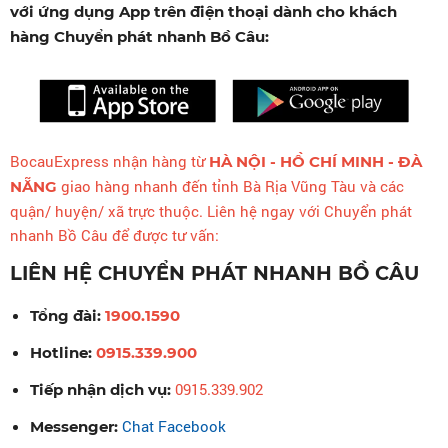
với ứng dụng App trên điện thoại dành cho khách
hàng Chuyển phát nhanh Bồ Câu:
BocauExpress nhận hàng từ
HÀ NỘI - HỒ CHÍ MINH - ĐÀ
giao hàng nhanh đến tỉnh Bà Rịa Vũng Tàu và các
NẴNG
quận/ huyện/ xã trực thuộc. Liên hệ ngay với Chuyển phát
nhanh Bồ Câu để được tư vấn:
LIÊN HỆ CHUYỂN PHÁT NHANH BỒ CÂU
Tổng đài:
1900.1590
Hotline:
0915.339.900
0915.339.902
Tiếp nhận dịch vụ:
Chat Facebook
Messenger: