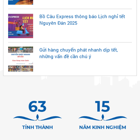
Bồ Câu Express thông báo Lịch nghỉ tết
Nguyên Đán 2025
Gửi hàng chuyển phát nhanh dịp tết,
những vấn đề cần chú ý
63
15
TỈNH THÀNH
NĂM KINH NGHIỆM