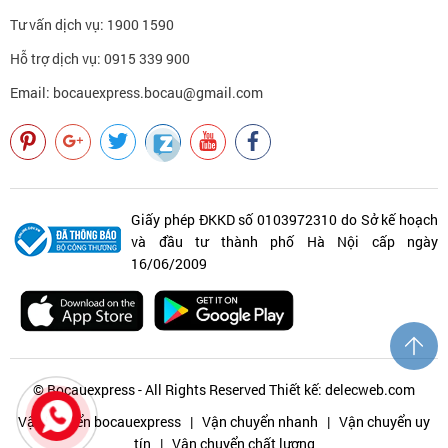
Tư vấn dịch vụ: 1900 1590
Hỗ trợ dịch vụ: 0915 339 900
Email: bocauexpress.bocau@gmail.com
Giấy phép ĐKKD số 0103972310 do Sở kế hoạch
và đầu tư thành phố Hà Nội cấp ngày
16/06/2009
© Bocauexpress - All Rights Reserved
Thiết kế: delecweb.com
Vận chuyển bocauexpress
|
Vận chuyển nhanh
|
Vận chuyển uy
tín
|
Vận chuyển chất lượng