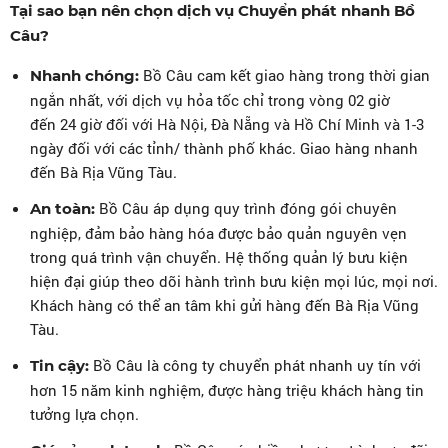
Tại sao bạn nên chọn dịch vụ Chuyển phát nhanh Bồ
Câu?
Bồ Câu cam kết giao hàng trong thời gian
Nhanh chóng:
ngắn nhất, với dịch vụ hỏa tốc chỉ trong vòng 02 giờ
đến 24 giờ đối với Hà Nội, Đà Nẵng và Hồ Chí Minh và 1-3
ngày đối với các tỉnh/ thành phố khác. Giao hàng nhanh
đến Bà Rịa Vũng Tàu.
Bồ Câu áp dụng quy trình đóng gói chuyên
An toàn:
nghiệp, đảm bảo hàng hóa được bảo quản nguyên vẹn
trong quá trình vận chuyển. Hệ thống quản lý bưu kiện
hiện đại giúp theo dõi hành trình bưu kiện mọi lúc, mọi nơi.
Khách hàng có thể an tâm khi gửi hàng đến Bà Rịa Vũng
Tàu.
Bồ Câu là công ty chuyển phát nhanh uy tín với
Tin cậy:
hơn 15 năm kinh nghiệm, được hàng triệu khách hàng tin
tưởng lựa chọn.