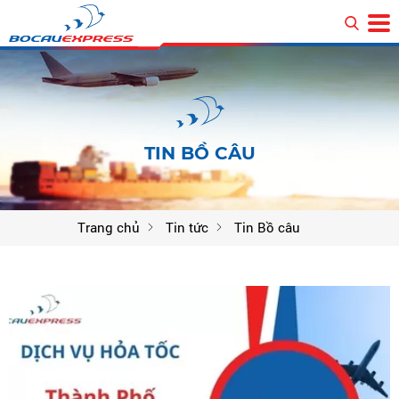
TIN BỒ CÂU
Trang chủ
Tin tức
Tin Bồ câu