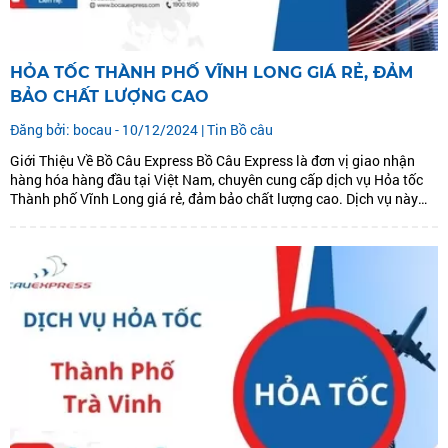
HỎA TỐC THÀNH PHỐ VĨNH LONG GIÁ RẺ, ĐẢM
BẢO CHẤT LƯỢNG CAO
Đăng bởi: bocau - 10/12/2024 |
Tin Bồ câu
Giới Thiệu Về Bồ Câu Express Bồ Câu Express là đơn vị giao nhận
hàng hóa hàng đầu tại Việt Nam, chuyên cung cấp dịch vụ Hỏa tốc
Thành phố Vĩnh Long giá rẻ, đảm bảo chất lượng cao. Dịch vụ này
đáp ứng mọi nhu cầu vận chuyển từ Hà...