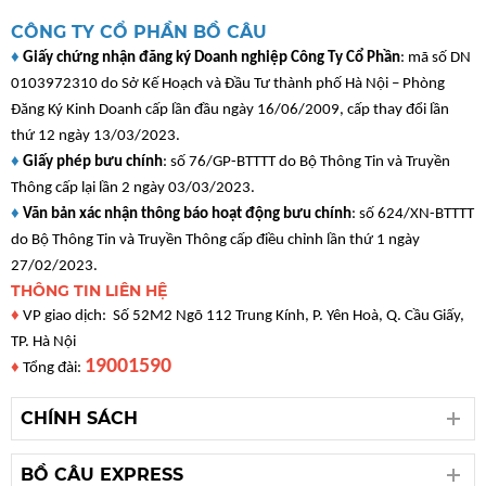
CÔNG TY CỔ PHẦN BỒ CÂU
♦
Giấy chứng nhận đăng ký Doanh nghiệp Công Ty Cổ Phần
: mã số DN
0103972310 do Sở Kế Hoạch và Đầu Tư thành phố Hà Nội – Phòng
Đăng Ký Kinh Doanh cấp lần đầu ngày 16/06/2009, cấp thay đổi lần
thứ 12 ngày 13/03/2023.
♦
Giấy phép bưu chính
: số 76/GP-BTTTT do Bộ Thông Tin và Truyền
Thông cấp lại lần 2 ngày 03/03/2023.
♦
Văn bản xác nhận thông báo hoạt động bưu chính
: số 624/XN-BTTTT
do Bộ Thông Tin và Truyền Thông cấp điều chỉnh lần thứ 1 ngày
27/02/2023.
THÔNG TIN LIÊN HỆ
♦
VP giao dịch: Số 52M2 Ngõ 112 Trung Kính, P. Yên Hoà, Q. Cầu Giấy,
TP. Hà Nội
19001590
♦
Tổng đài:
CHÍNH SÁCH
BỒ CÂU EXPRESS