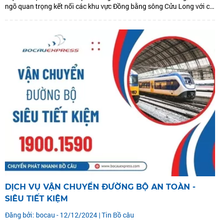
ngõ quan trọng kết nối các khu vực Đồng bằng sông Cửu Long với cả
nước. Với nhu cầu vận chuyển hàng hóa ngày...
DỊCH VỤ VẬN CHUYỂN ĐƯỜNG BỘ AN TOÀN -
SIÊU TIẾT KIỆM
Đăng bởi: bocau - 12/12/2024 |
Tin Bồ câu