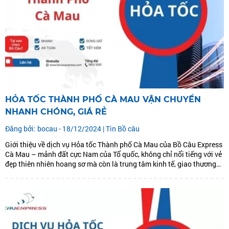
HỎA TỐC THÀNH PHỐ CÀ MAU VẬN CHUYỂN
NHANH CHÓNG, GIÁ RẺ
Đăng bởi: bocau - 18/12/2024 |
Tin Bồ câu
Giới thiệu về dịch vụ Hỏa tốc Thành phố Cà Mau của Bồ Câu Express
Cà Mau – mảnh đất cực Nam của Tổ quốc, không chỉ nổi tiếng với vẻ
đẹp thiên nhiên hoang sơ mà còn là trung tâm kinh tế, giao thương
trọng điểm của Đồng bằng sông...