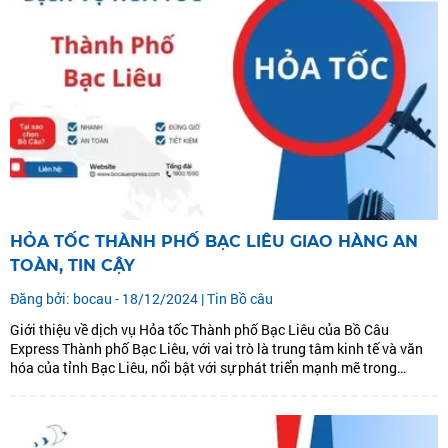
HỎA TỐC THÀNH PHỐ BẠC LIÊU GIAO HÀNG AN
TOÀN, TIN CẬY
Đăng bởi: bocau - 18/12/2024 |
Tin Bồ câu
Giới thiệu về dịch vụ Hỏa tốc Thành phố Bạc Liêu của Bồ Câu
Express Thành phố Bạc Liêu, với vai trò là trung tâm kinh tế và văn
hóa của tỉnh Bạc Liêu, nổi bật với sự phát triển mạnh mẽ trong
thương mại và giao thương. Đáp ứng nhu...