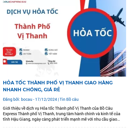
HỎA TỐC THÀNH PHỐ VỊ THANH GIAO HÀNG
NHANH CHÓNG, GIÁ RẺ
Đăng bởi: bocau - 17/12/2024 |
Tin Bồ câu
Giới thiệu về dịch vụ Hỏa tốc Thành phố Vị Thanh của Bồ Câu
Express Thành phố Vị Thanh, trung tâm hành chính và kinh tế của
tỉnh Hậu Giang, ngày càng phát triển mạnh mẽ với nhu cầu giao
thương hàng hóa tăng cao. Nhằm đáp ứng nhu cầu vận...