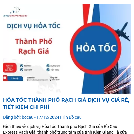
HỎA TỐC THÀNH PHỐ RẠCH GIÁ DỊCH VỤ GIÁ RẺ,
TIẾT KIỆM CHI PHÍ
Đăng bởi: bocau - 17/12/2024 |
Tin Bồ câu
Giới thiệu về dịch vụ Hỏa tốc Thành phố Rạch Giá của Bồ Câu
Express Rạch Giá, thành phố trung tâm của tỉnh Kiên Giang, là cửa