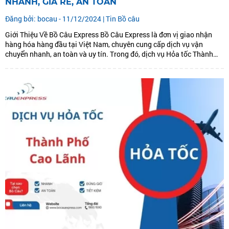
NHANH, GIÁ RẺ, AN TOÀN
Đăng bởi: bocau - 11/12/2024 |
Tin Bồ câu
Giới Thiệu Về Bồ Câu Express Bồ Câu Express là đơn vị giao nhận
hàng hóa hàng đầu tại Việt Nam, chuyên cung cấp dịch vụ vận
chuyển nhanh, an toàn và uy tín. Trong đó, dịch vụ Hỏa tốc Thành
phố Long Xuyên được đánh giá cao bởi tốc độ...