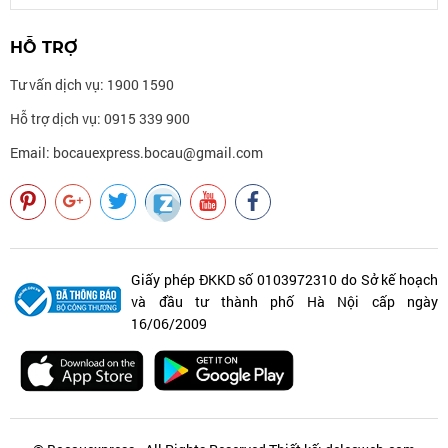
HỖ TRỢ
Tư vấn dịch vụ: 1900 1590
Hỗ trợ dịch vụ: 0915 339 900
Email: bocauexpress.bocau@gmail.com
Giấy phép ĐKKD số 0103972310 do Sở kế hoạch
và đầu tư thành phố Hà Nội cấp ngày
16/06/2009