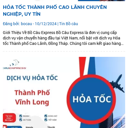
HỎA TỐC THÀNH PHỐ CAO LÃNH CHUYÊN
NGHIỆP, UY TÍN
Đăng bởi: bocau - 10/12/2024 |
Tin Bồ câu
Giới Thiệu Về Bồ Câu Express Bồ Câu Express là đơn vị cung cấp
dịch vụ vận chuyển hàng đầu tại Việt Nam, nổi bật với dịch vụ Hỏa
tốc Thành phố Cao Lãnh, Đồng Tháp. Chúng tôi cam kết giao hàng
nhanh, đúng hẹn, an toàn với chi phí hợp...