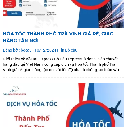
HỎA TỐC THÀNH PHỐ TRÀ VINH GIÁ RẺ, GIAO
HÀNG TẬN NƠI
Đăng bởi: bocau - 10/12/2024 |
Tin Bồ câu
Giới thiệu về Bồ Câu Express Bồ Câu Express là đơn vị vận chuyển
hàng đầu tại Việt Nam, cung cấp dịch vụ Hỏa tốc Thành phố Trà
Vinh giá rẻ, giao hàng tận nơi với tốc độ nhanh chóng, an toàn và chi
phí hợp lý. Với hệ thống vận...