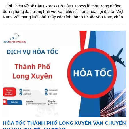
Giới Thiệu Về Bồ Câu Express Bồ Câu Express là một trong những
đơn vị hàng đầu trong lĩnh vực vận chuyển hàng hóa nội địa tại Việt
Nam. Với mạng lưới phủ khắp các tỉnh thành từ Bắc vào Nam, chúng
tôi cam kết mang đến dịch vụ vận chuyển...
HỎA TỐC THÀNH PHỐ LONG XUYÊN VẬN CHUYỂN