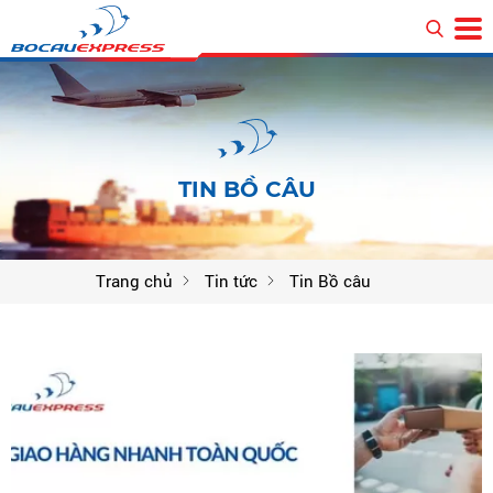
TIN BỒ CÂU
Trang chủ
Tin tức
Tin Bồ câu