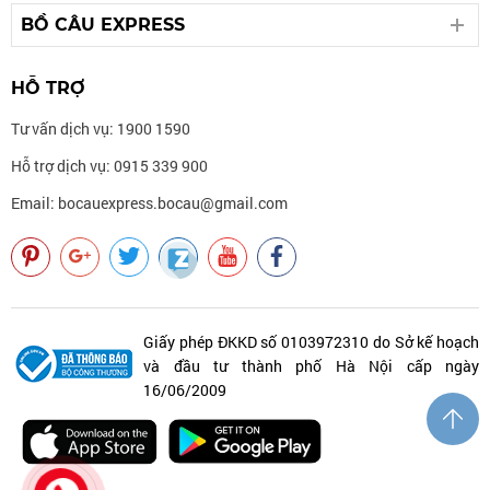
BỒ CÂU EXPRESS
HỖ TRỢ
Tư vấn dịch vụ: 1900 1590
Hỗ trợ dịch vụ: 0915 339 900
Email: bocauexpress.bocau@gmail.com
Giấy phép ĐKKD số 0103972310 do Sở kế hoạch
và đầu tư thành phố Hà Nội cấp ngày
16/06/2009