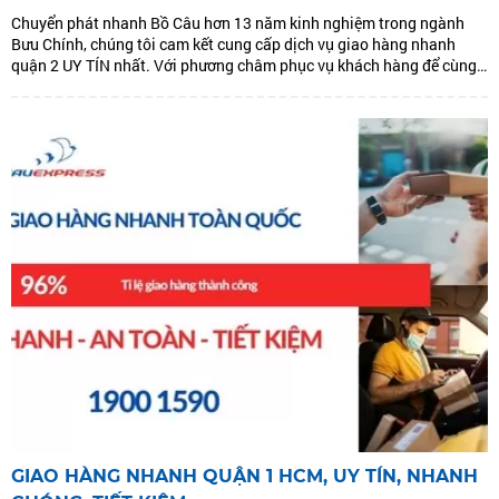
Chuyển phát nhanh Bồ Câu hơn 13 năm kinh nghiệm trong ngành
Bưu Chính, chúng tôi cam kết cung cấp dịch vụ giao hàng nhanh
quận 2 UY TÍN nhất. Với phương châm phục vụ khách hàng để cùng
phát triển. Chúng tôi đưa ra dịch vụ giao hàng nhanh quận 2: GIAO
HÀNG...
GIAO HÀNG NHANH QUẬN 1 HCM, UY TÍN, NHANH