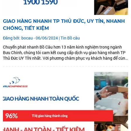
GIAO HÀNG NHANH TP THỦ ĐỨC, UY TÍN, NHANH
CHÓNG, TIẾT KIỆM
Đăng bởi: bocau - 06/06/2024 |
Tin Bồ câu
Chuyển phát nhanh Bồ Câu hơn 13 năm kinh nghiệm trong ngành
Bưu Chính, chúng tôi cam kết cung cấp dịch vụ giao hàng nhanh TP
Thủ Đức UY TÍN nhất. Với phương châm phục vụ khách hàng để cùng
phát triển. Chúng tôi đưa ra dịch vụ giao hàng nhanh TP Thủ...