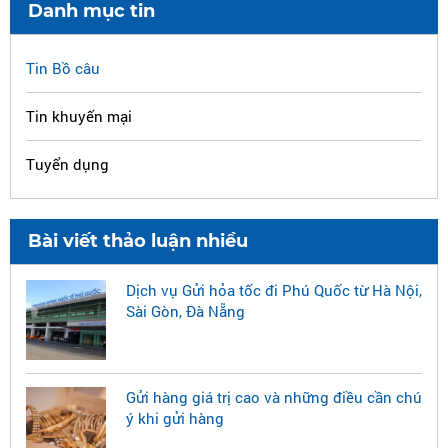
Danh mục tin
Tin Bồ câu
Tin khuyến mại
Tuyển dụng
Bài viết thảo luận nhiều
Dịch vụ Gửi hỏa tốc đi Phú Quốc từ Hà Nội,
Sài Gòn, Đà Nẵng
Gửi hàng giá trị cao và những điều cần chú
ý khi gửi hàng