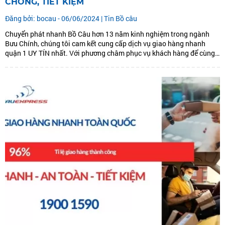
CHÓNG, TIẾT KIỆM
Đăng bởi: bocau - 06/06/2024 |
Tin Bồ câu
Chuyển phát nhanh Bồ Câu hơn 13 năm kinh nghiệm trong ngành
Bưu Chính, chúng tôi cam kết cung cấp dịch vụ giao hàng nhanh
quận 1 UY TÍN nhất. Với phương châm phục vụ khách hàng để cùng
phát triển. Chúng tôi đưa ra dịch vụ giao hàng nhanh quận 1: GIAO
HÀNG...