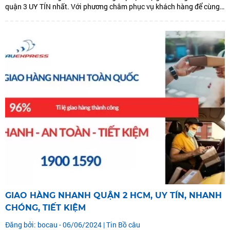
quận 3 UY TÍN nhất. Với phương châm phục vụ khách hàng để cùng
phát triển. Chúng tôi đưa ra dịch vụ giao hàng nhanh quận 3: GIAO
HÀNG...
GIAO HÀNG NHANH QUẬN 2 HCM, UY TÍN, NHANH
CHÓNG, TIẾT KIỆM
Đăng bởi: bocau - 06/06/2024 |
Tin Bồ câu