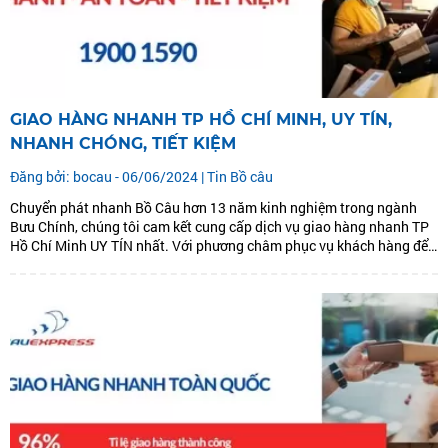
GIAO HÀNG NHANH TP HỒ CHÍ MINH, UY TÍN,
NHANH CHÓNG, TIẾT KIỆM
Đăng bởi: bocau - 06/06/2024 |
Tin Bồ câu
Chuyển phát nhanh Bồ Câu hơn 13 năm kinh nghiệm trong ngành
Bưu Chính, chúng tôi cam kết cung cấp dịch vụ giao hàng nhanh TP
Hồ Chí Minh UY TÍN nhất. Với phương châm phục vụ khách hàng để
cùng phát triển. Chúng tôi đưa ra dịch vụ giao hàng nhanh TP...