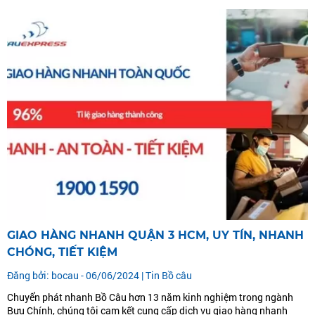
HÀNG...
GIAO HÀNG NHANH QUẬN 3 HCM, UY TÍN, NHANH
CHÓNG, TIẾT KIỆM
Đăng bởi: bocau - 06/06/2024 |
Tin Bồ câu
Chuyển phát nhanh Bồ Câu hơn 13 năm kinh nghiệm trong ngành
Bưu Chính, chúng tôi cam kết cung cấp dịch vụ giao hàng nhanh