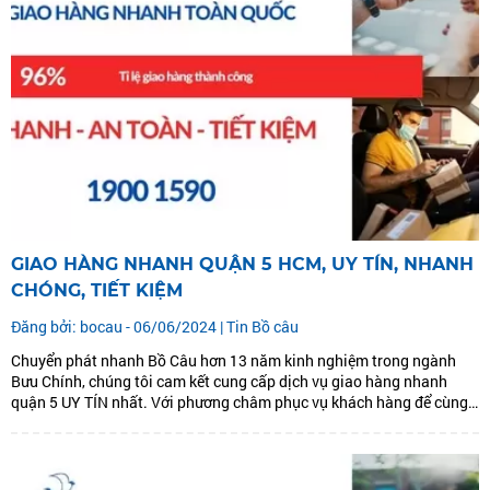
GIAO HÀNG NHANH QUẬN 5 HCM, UY TÍN, NHANH
CHÓNG, TIẾT KIỆM
Đăng bởi: bocau - 06/06/2024 |
Tin Bồ câu
Chuyển phát nhanh Bồ Câu hơn 13 năm kinh nghiệm trong ngành
Bưu Chính, chúng tôi cam kết cung cấp dịch vụ giao hàng nhanh
quận 5 UY TÍN nhất. Với phương châm phục vụ khách hàng để cùng
phát triển. Chúng tôi đưa ra dịch vụ giao hàng nhanh quận 5: GIAO
HÀNG...