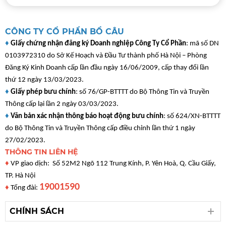
CÔNG TY CỔ PHẦN BỒ CÂU
♦
Giấy chứng nhận đăng ký Doanh nghiệp Công Ty Cổ Phần
: mã số DN
0103972310 do Sở Kế Hoạch và Đầu Tư thành phố Hà Nội – Phòng
Đăng Ký Kinh Doanh cấp lần đầu ngày 16/06/2009, cấp thay đổi lần
thứ 12 ngày 13/03/2023.
♦
Giấy phép bưu chính
: số 76/GP-BTTTT do Bộ Thông Tin và Truyền
Thông cấp lại lần 2 ngày 03/03/2023.
♦
Văn bản xác nhận thông báo hoạt động bưu chính
: số 624/XN-BTTTT
do Bộ Thông Tin và Truyền Thông cấp điều chỉnh lần thứ 1 ngày
27/02/2023.
THÔNG TIN LIÊN HỆ
♦
VP giao dịch: Số 52M2 Ngõ 112 Trung Kính, P. Yên Hoà, Q. Cầu Giấy,
TP. Hà Nội
19001590
♦
Tổng đài:
CHÍNH SÁCH