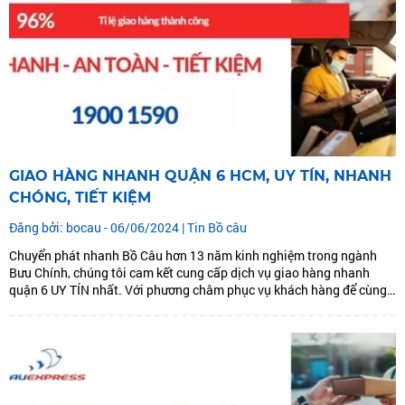
GIAO HÀNG NHANH QUẬN 6 HCM, UY TÍN, NHANH
CHÓNG, TIẾT KIỆM
Đăng bởi: bocau - 06/06/2024 |
Tin Bồ câu
Chuyển phát nhanh Bồ Câu hơn 13 năm kinh nghiệm trong ngành
Bưu Chính, chúng tôi cam kết cung cấp dịch vụ giao hàng nhanh
quận 6 UY TÍN nhất. Với phương châm phục vụ khách hàng để cùng
phát triển. Chúng tôi đưa ra dịch vụ giao hàng nhanh quận 6: GIAO
HÀNG...