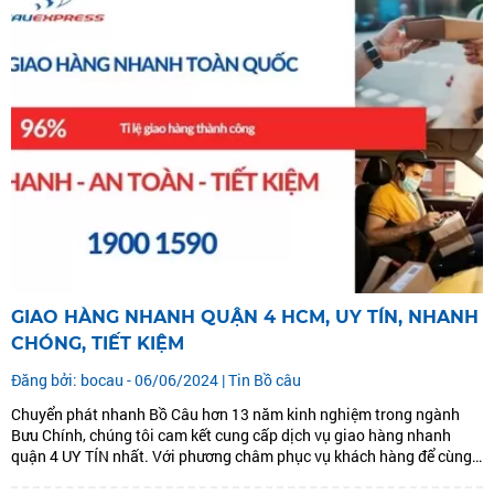
GIAO HÀNG NHANH QUẬN 4 HCM, UY TÍN, NHANH
CHÓNG, TIẾT KIỆM
Đăng bởi: bocau - 06/06/2024 |
Tin Bồ câu
Chuyển phát nhanh Bồ Câu hơn 13 năm kinh nghiệm trong ngành
Bưu Chính, chúng tôi cam kết cung cấp dịch vụ giao hàng nhanh
quận 4 UY TÍN nhất. Với phương châm phục vụ khách hàng để cùng
phát triển. Chúng tôi đưa ra dịch vụ giao hàng nhanh quận 4: GIAO