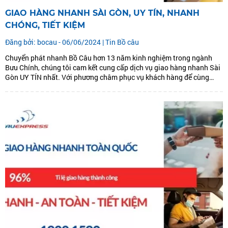
GIAO HÀNG NHANH SÀI GÒN, UY TÍN, NHANH
CHÓNG, TIẾT KIỆM
Đăng bởi: bocau - 06/06/2024 |
Tin Bồ câu
Chuyển phát nhanh Bồ Câu hơn 13 năm kinh nghiệm trong ngành
Bưu Chính, chúng tôi cam kết cung cấp dịch vụ giao hàng nhanh Sài
Gòn UY TÍN nhất. Với phương châm phục vụ khách hàng để cùng
phát triển. Chúng tôi đưa ra dịch vụ giao hàng nhanh Sài Gòn: GIAO
HÀNG...